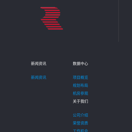
新闻资讯
数据中心
新闻资讯
项目概览
规划布局
机房参观
关于我们
公司介绍
荣誉资质
工作机会