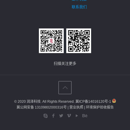
联系我们
扫描关注更多
© 2020 润泽科技. All Rights Reserved.
冀ICP备14016120号-1
冀公网安备 13109802000316号
| 营业执照
| 环境保护验收报告