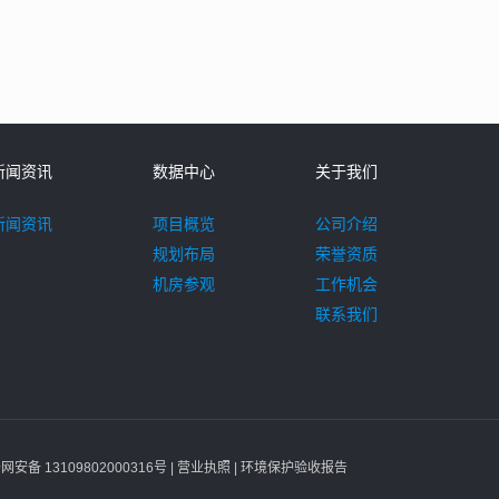
新闻资讯
数据中心
关于我们
新闻资讯
项目概览
公司介绍
规划布局
荣誉资质
机房参观
工作机会
联系我们
网安备 13109802000316号
| 营业执照
| 环境保护验收报告