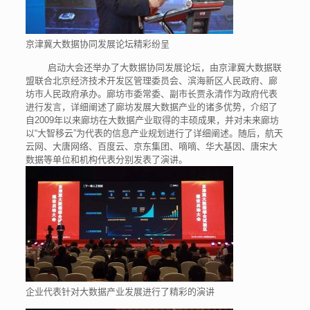
京津冀大数据协同发展论坛精彩纷呈
启动大会还举办了大数据协同发展论坛，由京津冀大数据联
盟联合北京经济技术开发区管理委员会、滨海新区人民政府、廊
坊市人民政府承办。廊坊市委常委、副市长贾永清作为政府代表
进行发言，详细阐述了廊坊发展大数据产业的诸多优势，介绍了
自2009年以来廊坊在大数据产业取得的丰硕成果，并对未来廊坊
以“大智移云”为代表的信息产业规划进行了详细阐述。随后，航天
云网、大唐网络、百度云、京东集团、嘀嘀、华大基因、唐宋大
数据等单位和机构代表分别发表了演讲。
企业代表针对大数据产业发展进行了精彩的演讲