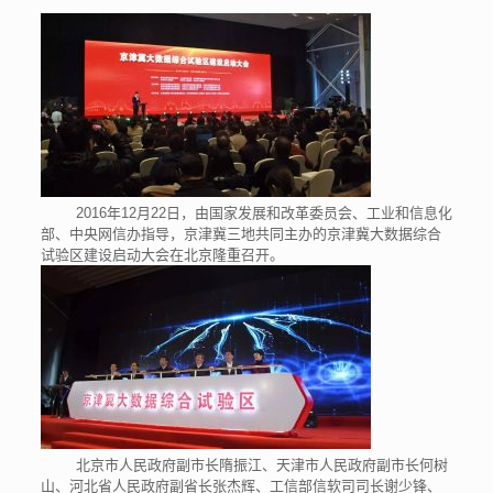
2016年12月22日，由国家发展和改革委员会、工业和信息化
部、中央网信办指导，京津冀三地共同主办的京津冀大数据综合
试验区建设启动大会在北京隆重召开。
北京市人民政府副市长隋振江、天津市人民政府副市长何树
山、河北省人民政府副省长张杰辉、工信部信软司司长谢少锋、