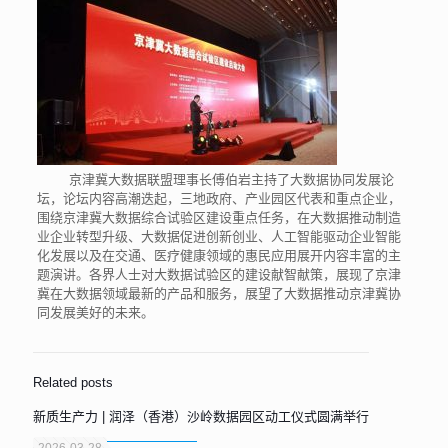
京津冀大数据联盟理事长傅伯岩主持了大数据协同发展论
坛，论坛内容高潮迭起，三地政府、产业园区代表和重点企业，
围绕京津冀大数据综合试验区建设重点任务，在大数据推动制造
业企业转型升级、大数据促进创新创业、人工智能驱动企业智能
化发展以及在交通、医疗健康领域的惠民应用展开内容丰富的主
题演讲。各界人士对大数据试验区的建设献智献策，展现了京津
冀在大数据领域最新的产品和服务，展望了大数据推动京津冀协
同发展美好的未来。
Related posts
新质生产力 | 润泽（香港）沙岭数据园区动工仪式圆满举行