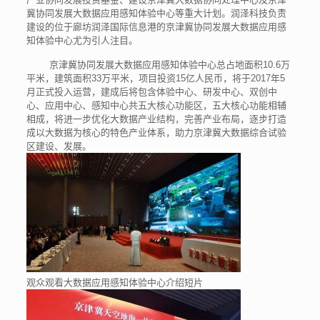
冀协同发展大数据应用感知体验中心等重大计划。润泽科技负责
建设的位于廊坊润泽国际信息港的京津冀协同发展大数据应用感
知体验中心尤为引人注目。
京津冀协同发展大数据应用感知体验中心总占地面积10.6万
平米，建筑面积33万平米，项目投资15亿人民币，将于2017年5
月正式投入运营，建成后将包含体验中心、研发中心、双创中
心、应用中心、感知中心共五大核心功能区，五大核心功能相辅
相成，将进一步优化大数据产业结构，完善产业布局，逐步打造
成以大数据为核心的特色产业体系，助力京津冀大数据综合试验
区建设、发展。
观众观看大数据应用感知体验中心介绍短片