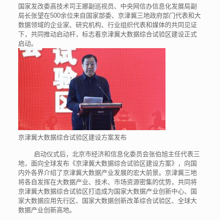
国家发改委高技术司王娜副巡视员、中央网信办信息化发展局副
局长张望在500余位来自国家部委、京津冀三地政府部门代表和大
数据领域的企业家、研究机构、行业组织代表和媒体的共同见证
下，共同推动启动杆，标志着京津冀大数据综合试验区建设正式
启动。
京津冀大数据综合试验区建设方案发布
启动仪式后，北京市经济和信息化委员会张伯旭主任代表三
地，面向全球发布《京津冀大数据综合试验区建设方案》，向国
内外各界介绍了京津冀大数据产业发展的宏大前景。京津冀三地
将各自发挥在大数据产业、技术、市场资源密集的优势，共同将
京津冀大数据综合试验区打造成为国家大数据产业创新中心、国
家大数据应用先行区、国家大数据创新改革综合试验区、全球大
数据产业创新高地。