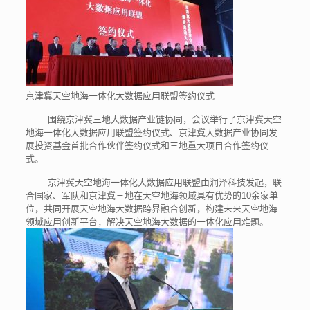
京津冀天空地海一体化大数据应用联盟签约仪式
围绕京津冀三地大数据产业链协同，会议举行了京津冀天空
地海一体化大数据应用联盟签约仪式、京津冀大数据产业协同发
展投资基金首批合作伙伴签约仪式和三地重大项目合作签约仪
式。
京津冀天空地海一体化大数据应用联盟由润泽科技发起，联
合国家、军队和京津冀三地在天空地海领域具有优势的10余家单
位，共同开展天空地海大数据跨界融合创新，构建未来天空地海
领域应用创新平台，解决天空地海大数据的一体化应用难题。