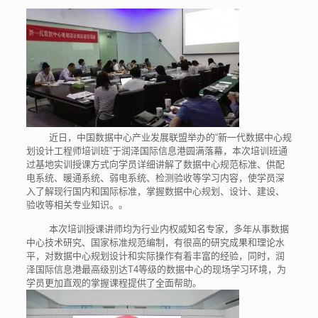
近日，中国数据中心产业发展联盟举办的“新一代数据中心规
划设计工程师培训班”于润泽国际信息港圆满落幕，本次培训班通
过基地实训授课方式向学员详细讲解了数据中心规范标准、供配
电系统、暖通系统、弱电系统、检测验收等学习内容，使学员深
入了解现行国内和国际标准，掌握数据中心规划、设计、建设、
验收等相关专业知识。。
本次培训授课讲师均为行业内权威知名专家，多年从事数据
中心技术研究、国家标准规范编制，有很高的研究成果和理论水
平，对数据中心规划设计和实际操作有着丰富的经验，同时，润
泽国际信息港最高级别达T4等级的数据中心的现场学习环境，为
学员更加直观的掌握课程提供了全面帮助。