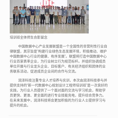
培训班全体师生合影留念
中国数据中心产业发展联盟是一个全国性的非营利性行业自
律联盟，其宗旨是”构建行业绿色生态发展环境，积极推动、维护
中国数据中心行业的健康、有序发展”。联盟将打造中国数据中心
行业百家表率企业，为行业树立行为规范标杆。并组织协调成员
单位开展与行业龙头企业、目标客户、有关经济组织和团体的业
务联系活动，促进成员企业间的合作与交流。
润泽科技注重专业人才培养与实训，本次由润泽科技参与并
提供支持的“新一代数据中心规划设计工程师培训班”是一次良好的
实践，为行业人员提供了一个面对面的交流与学习机会，帮助学
员更快、更准、更全面的进行专业技能充电，提升综合竞争力。
在未来发展中，润泽科技将会更加积极的为行业人士提供学习与
提升的机会。