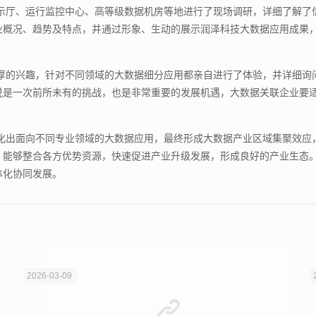
厅、运行监控中心、高等级数据机房等地进行了现场调研，详细了解了信
业概况、趋势及特点，并通过形象、生动的展示润泽科技大数据应用成果
的兴趣，针对不同领域的大数据细分应用都亲自进行了体验，并详细询问
说是一次前所未有的挑战，也是非常重要的发展机遇，大数据关联企业要
出面向不同专业领域的大数据应用，最终形成大数据产业区域集聚效应，
，能够整合各方优势资源，快速促进产业升级发展，形成良好的产业生态
体化协同发展。
2026-03-09