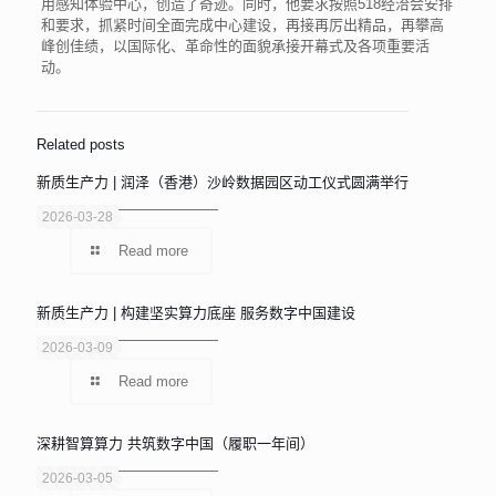
用感知体验中心，创造了奇迹。同时，他要求按照518经洽会安排
和要求，抓紧时间全面完成中心建设，再接再厉出精品，再攀高
峰创佳绩，以国际化、革命性的面貌承接开幕式及各项重要活
动。
Related posts
新质生产力 | 润泽（香港）沙岭数据园区动工仪式圆满举行
2026-03-28
Read more
新质生产力 | 构建坚实算力底座 服务数字中国建设
2026-03-09
Read more
深耕智算算力 共筑数字中国（履职一年间）
2026-03-05