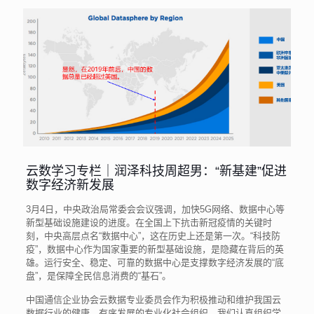
云数学习专栏｜润泽科技周超男：“新基建”促进
数字经济新发展
3月4日，中央政治局常委会会议强调，加快5G网络、数据中心等
新型基础设施建设的进度。在全国上下抗击新冠疫情的关键时
刻，中央高层点名“数据中心”，这在历史上还是第一次。“科技防
疫”，数据中心作为国家重要的新型基础设施，是隐藏在背后的英
雄。运行安全、稳定、可靠的数据中心是支撑数字经济发展的“底
盘”，是保障全民信息消费的“基石”。
中国通信企业协会云数据专业委员会作为积极推动和维护我国云
数据行业的健康、有序发展的专业化社会组织，我们认真组织学