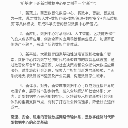
“新基建”下的新型数据中心更要侧重一个“新”字：
1、新范式。新型数智化数据中心，将数字、智能、智慧融
为一体，通过“数智人才+数智存储+数智管理+数智安全+高品质机
房”等具体模块，形成科学完善的新型数据中心新范式。
2、新应用。数据中心将承载5G、人工智能、区块链等催生
的愈来愈多新应用，创造全新的应用场景和商业模式，加速新旧
传统产业融合，形成全新的数智产业体系。
3、新基础。大数据是国家基础性战略资源和社会生产要
素，数据中心作为数字经济时代的新型城市的数智基础设施，通
过数智化平台和数据资源，为社会决策者和公众提供大数据应用
服务，赋能城市社会治理，探索人工智能创新发展新模式，全面
系统地支撑数智城市运营及产业发展，构建数智孪生城市。
4、新体系。对外，新型城市数据中心可以成为连接世界的
功能节点，展示城市形象特色，融入全球经济和社会体系；对
内，新型数据中心是利用数智化、区块链技术构建新型社会信用
体系的重要支撑节点，有利于打造社会诚信链条，降低社会运作
成本。
高速、安全、稳定的智能数据网络传输体系，是数字经济时代新
型数据中心的必要基础