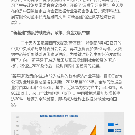
习了中央政治局常委会会议精神，开辟了“云数学习专栏”。今天发
布的是中国通信企业协会云数据专业委员会副主任、润泽科技发
展有限公司董事长周超男的文章《“新基建”促进数字经济新发
展》。
“新基建”热度持续走高，政策、资金力度空前
二十天内国家层面四次提及“新基建”，特别是3月4日召开的
中共中央政治局常务委员会会议，再次强调要加快5G网络、大数
据中心等新型基础设施建设进度，为关键时期的中国经济发展指
明了方向。“新基建”已成为我国从顶层规划到社会投资的“风向
标”，将促进2020及今后一段时间内中国经济的发展。
“新基建”政策的推出有较为成熟的数字经济产业基础。据IDC咨询
公司对全球数据总量增长判断，2018年至2025年，全球的数据总
量将由33ZB增至175ZB。其中，近30%为实时产生；51.43%，即
90ZB以上，来自全球物联网（IoT）。中国数据总量年均增长率
达30%，增速为全球最高，即将成为世界上数据总量最大的国
家。