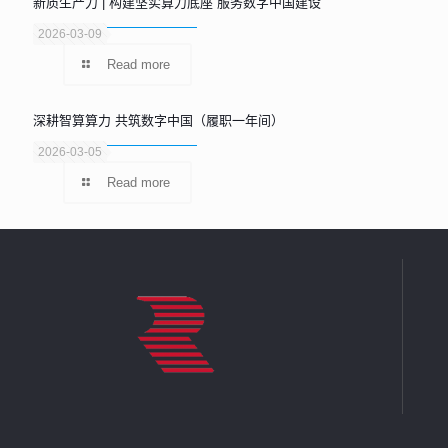
新质生产力 | 构建坚实算力底座 服务数字中国建设
2026-03-09
Read more
深耕智算算力 共筑数字中国（履职一年间）
2026-03-05
Read more