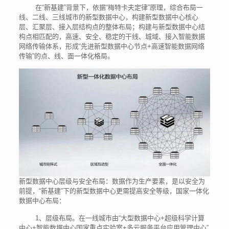
在“新基建”背景下，依据“梅特卡夫定律”原理，综合布局一
线、二线、三线城市的新型数据中心，构建新型数据中心核心
层、汇聚层、接入层结构点的整体布局；构建与新型数据中心结
构点相匹配的，高速、安全、稳定的干线、城域、接入智能数据
网络传输体系，形成“先进新型数据中心节点+高速智能数据网络
传输”的点、线、面一体化格局。
新型数据中心层级与安全布局：数据作为生产要素，是以安全为
前提，“新基建”下的新型数据中心更需提高安全等级，国家一体化
数据中心布局：
1、层级布局。在一线城市由“大型数据中心+超级科学计算
中心+智能数据中心国家重点实验室+多云服务平台应用管理中心”