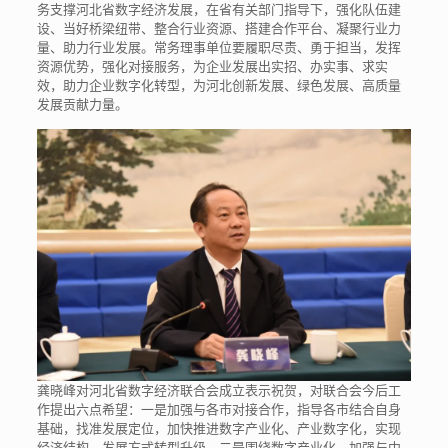
务支撑河北省数字经济发展，在省有关部门指导下，强化队伍建
设、当好桥梁纽带、整合行业资源、搭建合作平台、凝聚行业力
量、助力行业发展。常务理事单位要履职尽责、勇于担当，发挥
资源优势，强化对接服务，为企业发展出实招、办实事、求实
效，助力企业数字化转型，为河北创新发展、绿色发展、高质量
发展贡献力量。
龚晓峰对河北省数字经济联合会成立表示祝贺，对联合会今后工
作提出六点希望：一是加强与各市对接合作，指导各市结合自身
基础，找准发展定位，加快推进数字产业化、产业数字化，实现
经济结构、发展方式转型升级。二是围绕数字产业化，加强与中