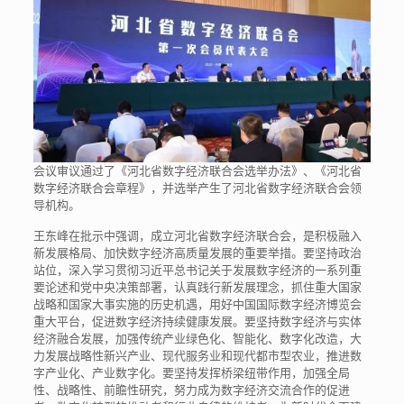
会议审议通过了《河北省数字经济联合会选举办法》、《河北省
数字经济联合会章程》，并选举产生了河北省数字经济联合会领
导机构。
王东峰在批示中强调，成立河北省数字经济联合会，是积极融入
新发展格局、加快数字经济高质量发展的重要举措。要坚持政治
站位，深入学习贯彻习近平总书记关于发展数字经济的一系列重
要论述和党中央决策部署，认真践行新发展理念，抓住重大国家
战略和国家大事实施的历史机遇，用好中国国际数字经济博览会
重大平台，促进数字经济持续健康发展。要坚持数字经济与实体
经济融合发展，加强传统产业绿色化、智能化、数字化改造，大
力发展战略性新兴产业、现代服务业和现代都市型农业，推进数
字产业化、产业数字化。要坚持发挥桥梁纽带作用，加强全局
性、战略性、前瞻性研究，努力成为数字经济交流合作的促进