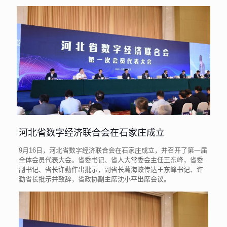
河北省数字经济联合会在石家庄成立
9月16日，河北省数字经济联合会在石家庄成立，并召开了第一届
全体会员代表大会。省委书记、省人大常委会主任王东峰，省委
副书记、省长许勤作出批示，副省长葛海蛟传达王东峰书记、许
勤省长批示并致辞，省政协副主席沈小平出席会议。