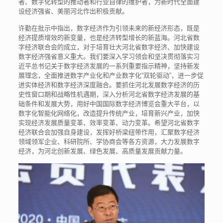
者、数字化转型的推动者和行业自律的维护者，为新时代全面建
设经济强省、美丽河北作出积极贡献。
许勤在批示中指出，数字经济作为引领未来的新经济形态，既是
经济提质增效的新变量，也是经济转型增长的新蓝海。河北省数
字经济联合会的成立，对于培育壮大河北省数字经济、加快建设
数字经济强省意义重大。我们要深入学习领会和坚决贯彻落实习
近平总书记关于数字经济发展的一系列重要指示精神，坚持新发
展理念，全面推进数字产业化和产业数字化“双轮驱动”，进一步促
进实体经济和数字经济深度融合。要抓住河北发展数字经济的历
史性窗口期和战略性机遇期，深入分析河北省数字经济发展的基
础条件和发展大势，用好中国国际数字经济博览会重大平台，以
数字化智能化网络化，改造提升传统产业，培育新兴产业，加快
实现经济发展质量变革、效率变革、动力变革。希望河北省数字
经济联合会加强自身建设，发挥好桥梁纽带作用，汇聚数字经济
领域领军企业、科研院所、学协商会等各方资源，大力发展数字
经济，为河北创新发展、绿色发展、高质量发展贡献力量。