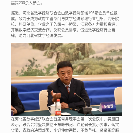
嘉宾200余人参会。
据悉，河北省数字经济联合会由数字经济领域196家会员单位组
成，致力于成为政府主管部门与数字经济领域行业组织、高等院
校、科研单位、企业之间的纽带与桥梁，汇聚各方力量和资源，
开展数字经济交流合作，反映会员诉求，促进数字经济行业自
律，助力河北省数字经济发展。
在河北省数字经济联合会首届常务理事会第一次会议中，吴显国
表示，联合会将坚决贯彻王东峰书记、许勤省长批示要求，落实
省委、省政府决策部署，牢记使命宗旨、不负重托，紧紧围绕服