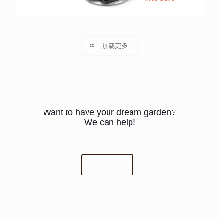
加载更多
Want to have your dream garden?
We can help!
Contact us