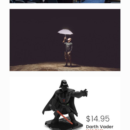
Energy
Launch