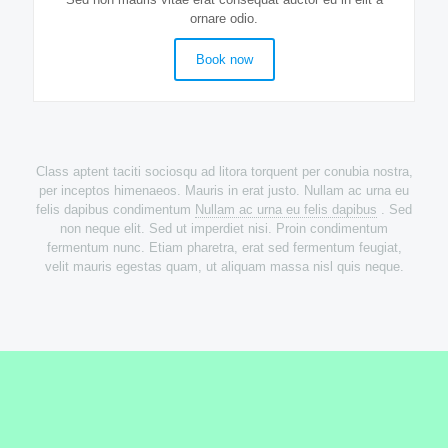
ornare odio.
Book now
Class aptent taciti sociosqu ad litora torquent per conubia nostra,
per inceptos himenaeos. Mauris in erat justo. Nullam ac urna eu
felis dapibus condimentum
Nullam ac urna eu felis dapibus
. Sed
non neque elit. Sed ut imperdiet nisi. Proin condimentum
fermentum nunc. Etiam pharetra, erat sed fermentum feugiat,
velit mauris egestas quam, ut aliquam massa nisl quis neque.