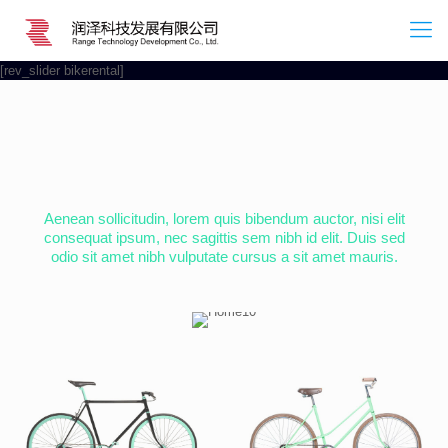
[rev_slider bikerental]
Aenean sollicitudin, lorem quis bibendum auctor, nisi elit
consequat ipsum, nec sagittis sem nibh id elit. Duis sed
odio sit amet nibh vulputate cursus a sit amet mauris.