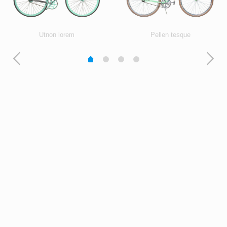
Utnon lorem
Pellen tesque