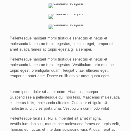
Pellentesque habitant morbi tristique senectus et netus et
malesuada fames ac turpis egestas, ultricies eget, tempor sit
amet suada fames ac turpis egesta gilla semper.
Pellentesque habitant morbi tristique senectus et netus et
malesuada fames ac turpis egestas. Vestibulum torto mes ac
turpis egest loremligular quam, feugiat vitae, ultricies eget,
tempor sit amet ante. Donec eu lib ero sit amet quam eges.
Lorem ipsum dolor sit amet enim. Etiam ullamcorper.
Suspendisse a pellentesque dui, non felis. Maecenas malesuada
elit lectus felis, malesuada ultricies. Curabitur et ligula. Ut
molestie a, ultricies porta urna. Vestibulum commodo volut
Pellentesque facilisis. Nulla imperdiet sit amet magna.
Vestibulum dapibus, mauris nec malesuada fames ac turpis velit,
rhoncus eu, luctus et interdum adipiscing wisi. Aliquam erat ac