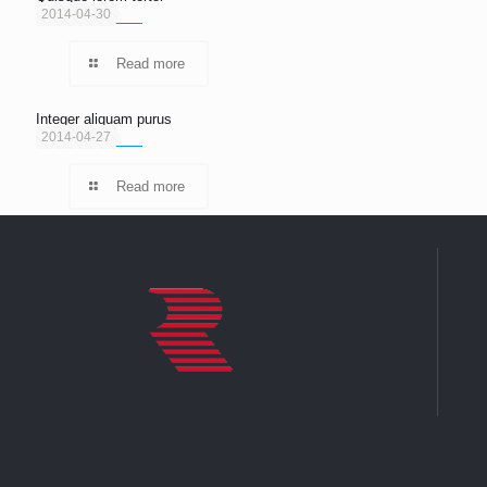
2014-04-30
Read more
Integer aliquam purus
2014-04-27
Read more