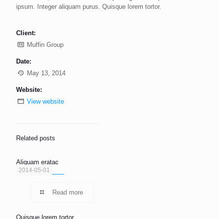
ipsum. Integer aliquam purus. Quisque lorem tortor.
Client:
Muffin Group
Date:
May 13, 2014
Website:
View website
Related posts
Aliquam eratac
2014-05-01
Read more
Quisque lorem tortor