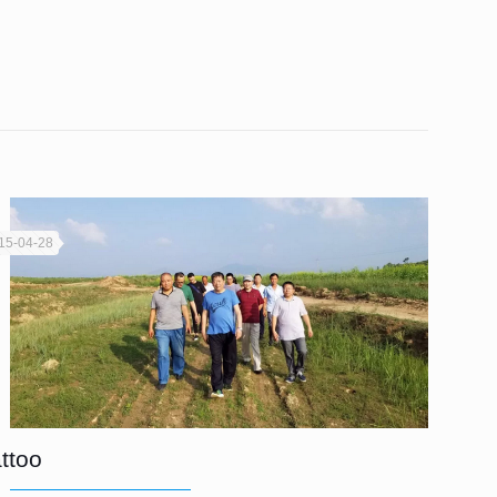
15-04-28
ttoo