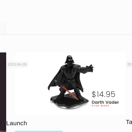
2015-04-28
20
Ta
Launch