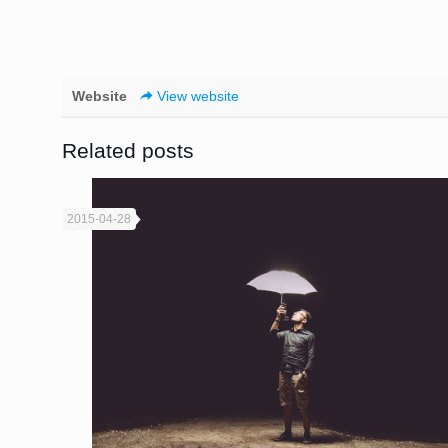
Website
View website
Related posts
2015-04-28