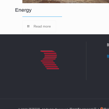
Energy
Read more