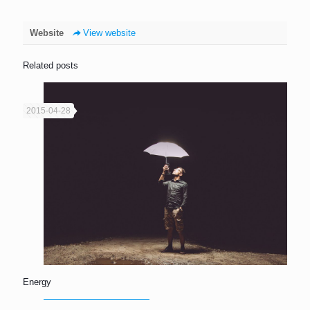
Website
View website
Related posts
2015-04-28
Energy