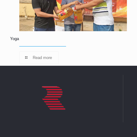
Yoga
Read more