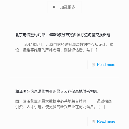
加载更多
北京电信签约润泽，400G波分带宽资源打造海量交换枢纽
2014年5月，北京电信经过对润泽数据中心从设计、建
设、运维等维度的严格考察、测试评估后，与
[…]
Read more
润泽国际信息港作为亚洲最大云存储基地雏形初现
图：润泽获亚洲最大数据中心基地荣誉牌匾 通过招商
引资、人才引进，使更多的新兴产业在河北落户，
[…]
Read more