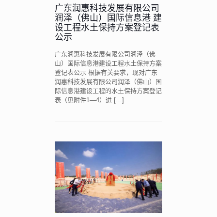
广东润惠科技发展有限公司
润泽（佛山）国际信息港 建
设工程水土保持方案登记表
公示
广东润惠科技发展有限公司润泽（佛
山）国际信息港建设工程水土保持方案
登记表公示 根据有关要求，现对广东
润惠科技发展有限公司润泽（佛山）国
际信息港建设工程的水土保持方案登记
表（见附件1—4）进
[…]