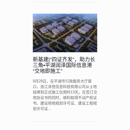
新基建|“四证齐发”，助力长
三角•平湖润泽国际信息港
“交地即施工”
9月29日，在平湖市行政服务大厅窗
口，浙江泽悦信息科技有限公司从土地
挂牌到正式施工仅用时13天。在签订交
地协议书的同时，顺利取得不动产权证
书、建设用地规划许可证、建设工程规
划许可证...