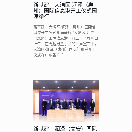
新基建丨大湾区·润泽（惠
州）国际信息港开工仪式圆
满举行
新基建丨大湾区·润泽（惠州）国际信
息港开工仪式圆满举行 “大湾区·润泽
（惠州）国际信息港，开工！”3月16日
上午，在周超男董事长的一声宣布下，
大湾区·润泽（惠州）国际信息港开工
仪式在广东省
[…]
新基建丨润泽（文安）国际