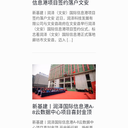
信息港项目签约落户文安
新基建丨润泽（文安）国际信息港项目
签约落户文安 近日，润泽科技发展有
限公司与文安县政府在文安县举行润泽
（文安）国际信息港项目签约仪式，标
志着润泽（文安）国际信息港正式落地
廊坊市文安县，迈入
[…]
新基建丨润泽国际信息港A-
8云数据中心项目喜封金顶
新基建丨润泽国际信息港A-8云数据中
心项目喜封金顶 开启新征程，扬帆再